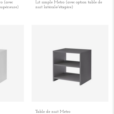
ro (avec
Lit simple Metro (avec option table de
 supérieure)
nuit latérale/étagère)
Table de nuit Metro