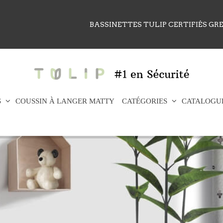
BASSINETTES TULIP CERTIFIÉS G
S
COUSSIN À LANGER MATTY
CATÉGORIES
CATALOGU