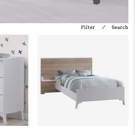
Filter
⁄
Search